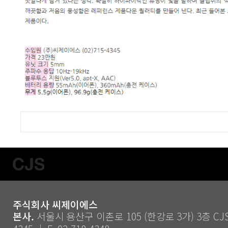
주식회사 씨제이에스
본사.
서울시 용산구 이촌로 105 (한강로 3가) 3층 CJS ｜