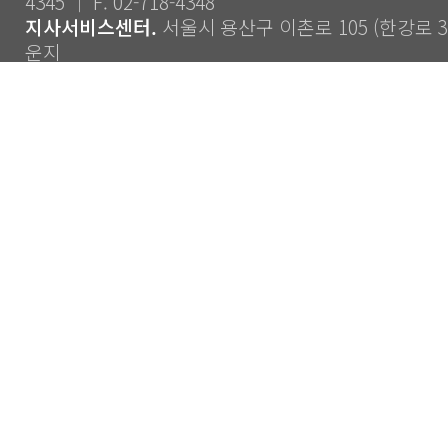
4345 ｜ F. 02-718-4348
지사서비스센터.
서울시 용산구 이촌로 105 (한강로 3가
운지
Copyright ⓒ 2014 CJS Co., Ltd. All Rights Reserve