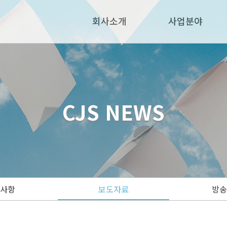
회사소개
사업분야
CJS NEWS
지사항
보도자료
방송