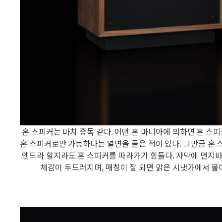
혼 스피커는 마치 중독 같다. 어떤 혼 마니아에 의하면 혼 스
혼 스피커로만 가능하다는 열변을 들은 적이 있다. 그만큼 혼 스
엔드라 할지라도 혼 스피커를 따라가기 힘들다. 사막에 먼지바
체감이 두드러지며, 매칭이 잘 되면 맑은 시냇가에서 물