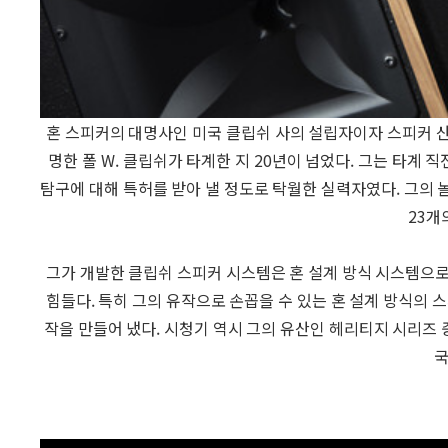
혼 스피커의 대명사인 미국 클립쉬 사의 설립자이자 스피커 
명한 폴 W. 클립쉬가 타계한 지 20년이 넘었다. 그는 타계
탐구에 대해 특허를 받아 낼 정도로 탁월한 실력자였다. 그의
23개
그가 개발한 클립쉬 스피커 시스템은 혼 설계 방식 시스템으
힘들다. 특히 그의 유작으로 손꼽을 수 있는 혼 설계 방식의 스
작을 만들어 냈다. 시청기 역시 그의 유산인 헤리티지 시리즈 
국