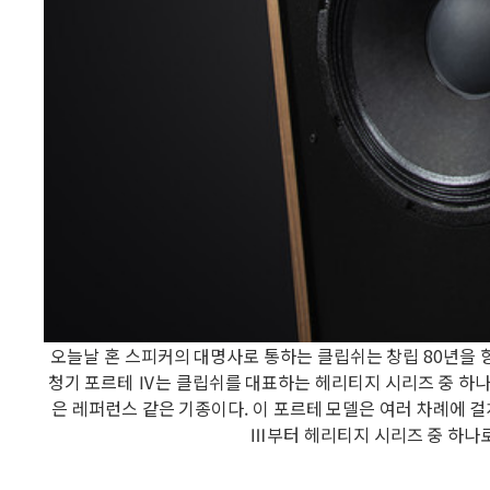
오늘날 혼 스피커의 대명사로 통하는 클립쉬는 창립 80년을 
청기 포르테 Ⅳ는 클립쉬를 대표하는 헤리티지 시리즈 중 하나
은 레퍼런스 같은 기종이다. 이 포르테 모델은 여러 차례에 걸쳐
Ⅲ부터 헤리티지 시리즈 중 하나로