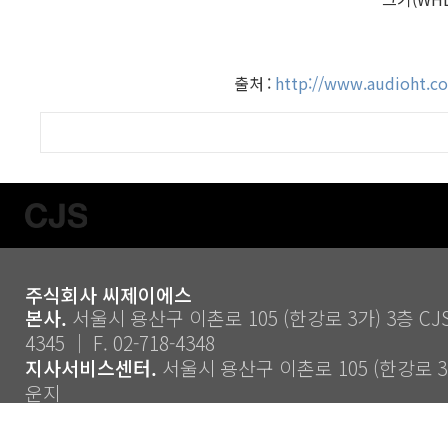
출처 :
http://www.audioht.co
주식회사 씨제이에스
본사.
서울시 용산구 이촌로 105 (한강로 3가) 3층 CJS ｜
4345 ｜ F. 02-718-4348
지사서비스센터.
서울시 용산구 이촌로 105 (한강로 3가
운지
Copyright ⓒ 2014 CJS Co., Ltd. All Rights Reserve