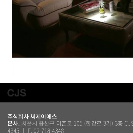
주식회사 씨제이에스
본사.
서울시 용산구 이촌로 105 (한강로 3가) 3층 CJS ｜
4345 ｜ F. 02-718-4348