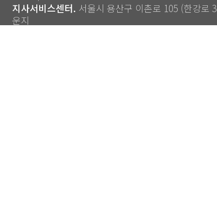
지사서비스센터.
서울시 용산구 이촌로 105 (한강로 3가
운지
Copyright ⓒ 2014 CJS Co., Ltd. All Rights Reserve