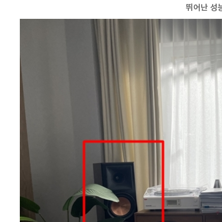
뛰어난 성능