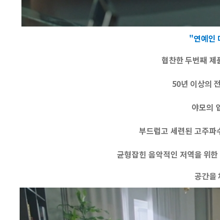
"연예인
협찬한 두번째 제품
50년 이상의 
야모의 
부드럽고 세련된 고주파수
균형잡힌 음악적인 저역을 위한
공간을 