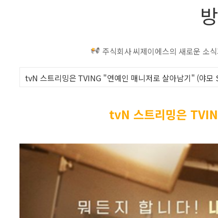
방
주식회사 씨제이에스의 새로운 소식과
tvN 스트리밍은 TVING "연예인 매니저로 살아남기" (야모 S 8
tvN 스트리밍은 TVI