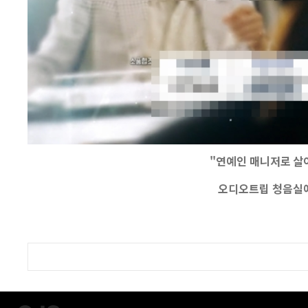
"연예인 매니저로 살
오디오트립 청음실에