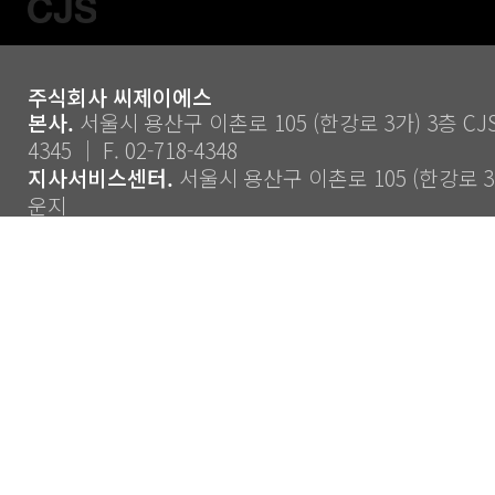
주식회사 씨제이에스
본사.
서울시 용산구 이촌로 105 (한강로 3가) 3층 CJS ｜
4345 ｜ F. 02-718-4348
지사서비스센터.
서울시 용산구 이촌로 105 (한강로 3가
운지
Copyright ⓒ 2014 CJS Co., Ltd. All Rights Reserve