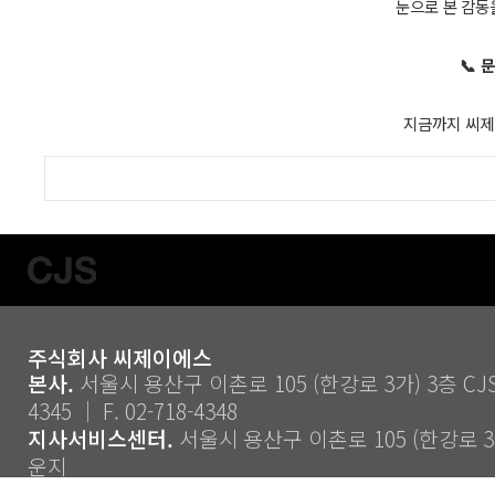
눈으로 본 감동
📞 문
지금까지 씨제
주식회사 씨제이에스
본사.
서울시 용산구 이촌로 105 (한강로 3가) 3층 CJS ｜
4345 ｜ F. 02-718-4348
지사서비스센터.
서울시 용산구 이촌로 105 (한강로 3가
운지
Copyright ⓒ 2014 CJS Co., Ltd. All Rights Reserve