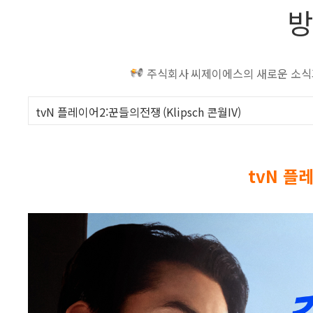
방
주식회사 씨제이에스의 새로운 소식과
tvN 플레이어2:꾼들의전쟁 (Klipsch 콘월IV)
tvN 플