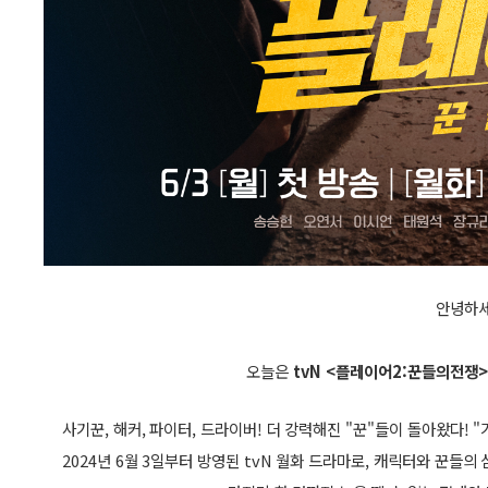
안녕하세
오늘은
tvN <플레이어2:꾼들의전쟁>
사기꾼, 해커, 파이터, 드라이버! 더 강력해진 "꾼"들이 돌아왔다
2024년 6월 3일부터 방영된 tvN 월화 드라마로, 캐릭터와 꾼들