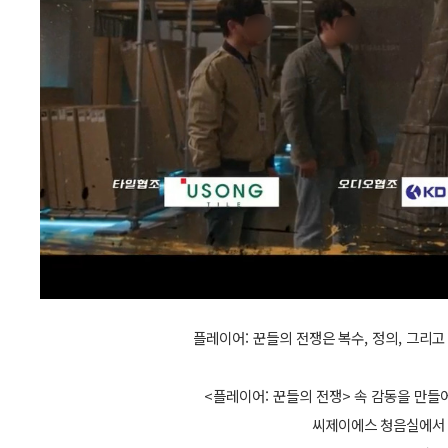
플레이어: 꾼들의 전쟁은 복수, 정의, 그리
<플레이어: 꾼들의 전쟁> 속 감동을 만들어
씨제이에스 청음실에서