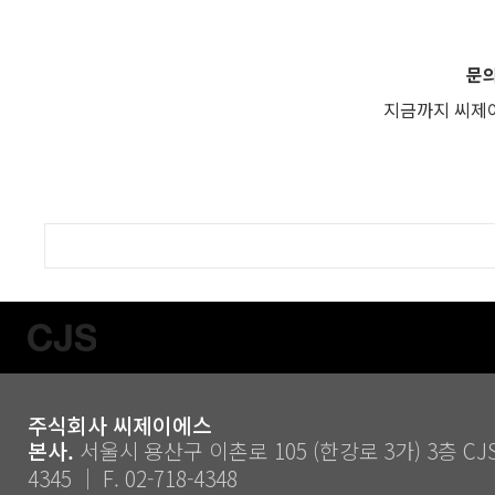
문의 
지금까지 씨제
주식회사 씨제이에스
본사.
서울시 용산구 이촌로 105 (한강로 3가) 3층 CJS ｜
4345 ｜ F. 02-718-4348