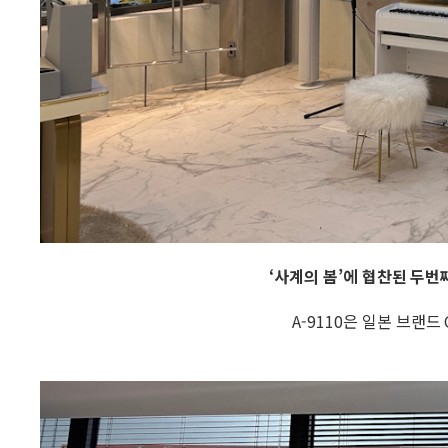
‘사계의 봄’에 협찬된 두번
A-9110은 일본 브랜드