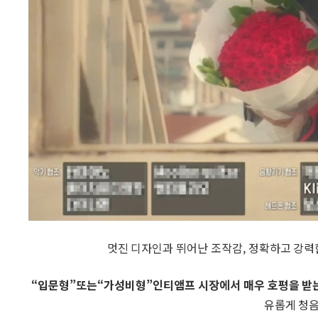
멋진 디자인과 뛰어난 조작감, 정확하고 강
“입문형”또는“가성비형”인티앰프 시장에서 매우 호평을 받는
유롭게 청