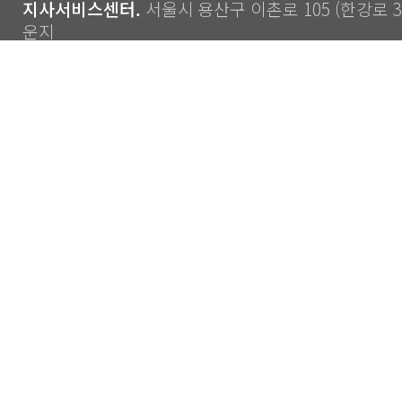
지사서비스센터.
서울시 용산구 이촌로 105 (한강로 3가
운지
Copyright ⓒ 2014 CJS Co., Ltd. All Rights Reserve