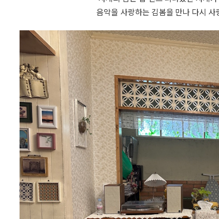
음악을 사랑하는
김봄
을 만나 다시 