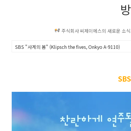
방
주식회사 씨제이에스의 새로운 소식과
SBS "사계의 봄" (Klipsch the fives, Onkyo A-9110)
SB