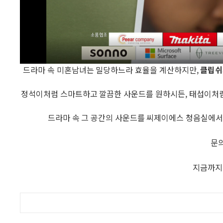
드라마 속 미혼남녀는 밀당하느라 효율을 계산하지만,
클립쉬
정석이처럼 스마트하고 깔끔한 사운드를 원하시든, 태섭이처럼
드라마 속 그 공간의 사운드를 씨제이에스 청음실에서
문의 
지금까지