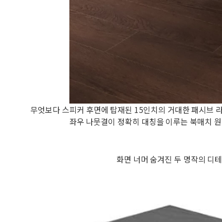
무엇보다 스피커 후면에 탑재된 15인치의 거대한 패시브 
좌우 나뭇결이 정확히 대칭을 이루는 북매치 원
화면 너머 숨겨진 두 명작의 디