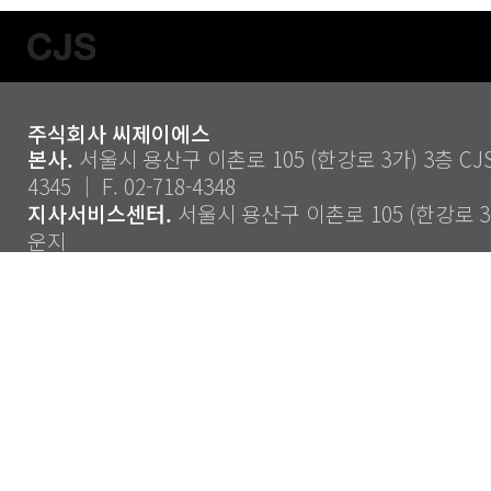
주식회사 씨제이에스
본사.
서울시 용산구 이촌로 105 (한강로 3가) 3층 CJS ｜
4345 ｜ F. 02-718-4348
지사서비스센터.
서울시 용산구 이촌로 105 (한강로 3가
운지
Copyright ⓒ 2014 CJS Co., Ltd. All Rights Reserve