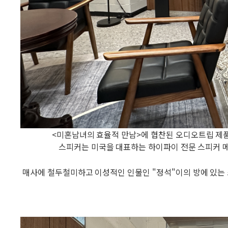
<미혼남녀의 효율적 만남>에 협찬된 오디오트립 제품은 클립
스피커는 미국을 대표하는 하이파이 전문 스피커 메
매사에 철두철미하고 이성적인 인물인 "정석"이의 방에 있는 스피커