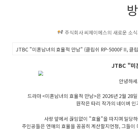
방
주식회사 씨제이에스의 새로운 소식과
JTBC "미혼남녀의 효율적 만남" (클립쉬 RP-5000F II, 클
JTBC "
안녕하세
드라마 <미혼남녀의 효율적 만남>은 2026년 2월 28
원작은 타리 작가의 네이버 인
사랑 앞에서 끊임없이 "효율"을 따지며 밀당
주인공들은 연애의 효율을 꼼꼼히 계산할지언정, 그들이 