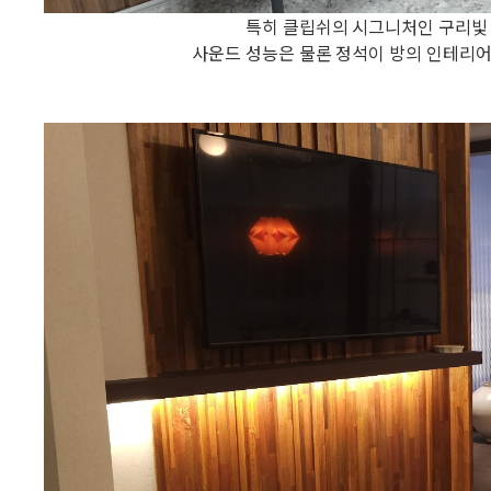
특히 클립쉬의 시그니처인 구리빛 
사운드 성능은 물론 정석이 방의 인테리