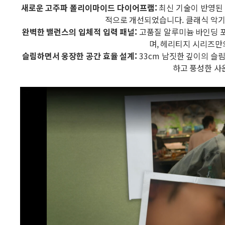
새로운 고주파 폴리이마이드 다이어프램:
최신 기술이 반영된
적으로 개선되었습니다. 클래식 악기
완벽한 밸런스의 입체적 입력 패널:
고품질 알루미늄 바인딩 
며, 헤리티지 시리즈만
슬림하면서 웅장한 공간 효율 설계:
33cm 남짓한 깊이의 슬
하고 풍성한 사