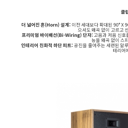
클립
더 넓어진 혼(Horn) 설계:
이전 세대보다 확대된
90
°
X 
으셔도 왜곡 없이 고르고 
프리미엄 바이배선(Bi-Wiring) 단자:
고음과 저음 신호를
능을 왜곡 없이 스
인테리어 친화적 하단 피트:
공진을 줄여주는 세련된 알루
테리어에