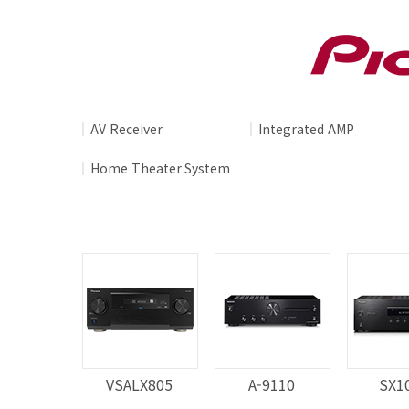
AV Receiver
Integrated AMP
Home Theater System
VSALX805
A-9110
SX1