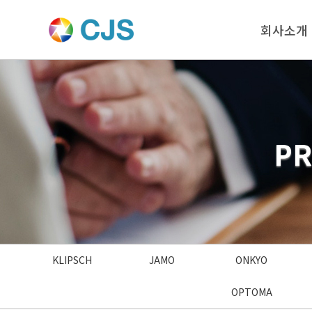
회사소개
P
KLIPSCH
JAMO
ONKYO
OPTOMA