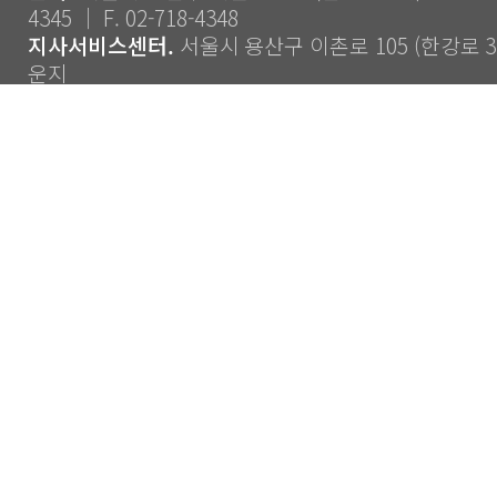
4345 ｜ F. 02-718-4348
지사서비스센터.
서울시 용산구 이촌로 105 (한강로 3가
운지
Copyright ⓒ 2014 CJS Co., Ltd. All Rights Reserve